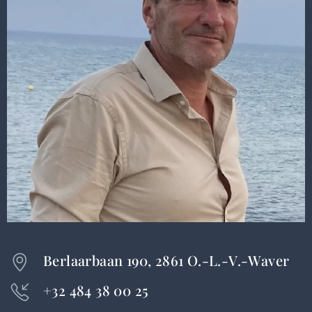
Berlaarbaan 190, 2861 O.-L.-V.-Waver
+32 484 38 00 25